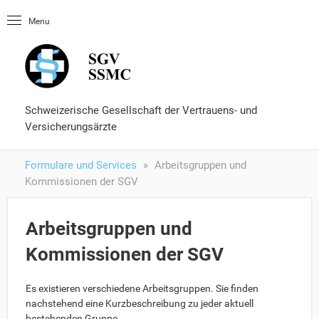
Startseite
Menu
OLUtool
Nachschlagewerke
Fähigkeitsausweis
Formulare und Services
Schweizerische Gesellschaft der Vertrauens- und
Versicherungsärzte
Formulare und Services
Arbeitsgruppen und
Kommissionen der SGV
Arbeitsgruppen und
Kommissionen der SGV
Es existieren verschiedene Arbeitsgruppen. Sie finden
nachstehend eine Kurzbeschreibung zu jeder aktuell
bestehenden Gruppe.